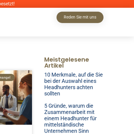
esetzt!
Reden Sie mit uns
Meistgelesene
Artikel
10 Merkmale, auf die Sie
emangel
bei der Auswahl eines
Headhunters achten
sollten
5 Gründe, warum die
Zusammenarbeit mit
einem Headhunter für
mittelständische
Unternehmen Sinn