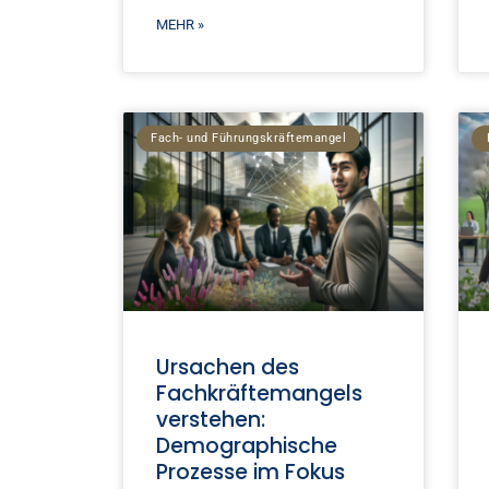
MEHR »
Fach- und Führungskräftemangel
Ursachen des
Fachkräftemangels
verstehen:
Demographische
Prozesse im Fokus