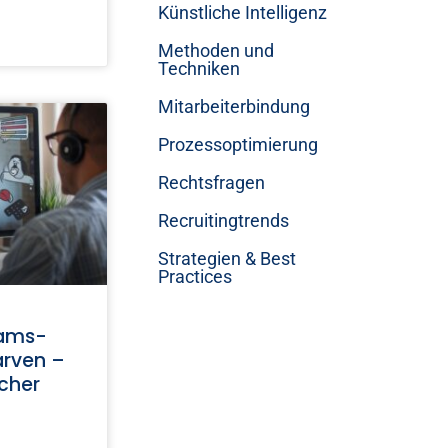
Künstliche Intelligenz
Methoden und
Techniken
Mitarbeiterbindung
Prozessoptimierung
Rechtsfragen
Recruitingtrends
Strategien & Best
Practices
eams-
arven –
icher