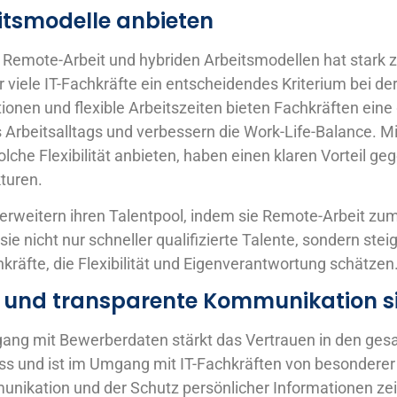
eitsmodelle anbieten
 Remote-Arbeit und hybriden Arbeitsmodellen hat star
für viele IT-Fachkräfte ein entscheidendes Kriterium bei d
ionen und flexible Arbeitszeiten bieten Fachkräften eine 
s Arbeitsalltags und verbessern die Work-Life-Balance. M
lche Flexibilität anbieten, haben einen klaren Vorteil ge
turen.
rweitern ihren Talentpool, indem sie Remote-Arbeit zum
sie nicht nur schneller qualifizierte Talente, sondern stei
chkräfte, die Flexibilität und Eigenverantwortung schätzen
 und transparente Kommunikation si
mgang mit Bewerberdaten stärkt das Vertrauen in den ge
ss und ist im Umgang mit IT-Fachkräften von besondere
nikation und der Schutz persönlicher Informationen zei