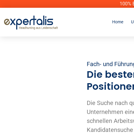
100% E
Home
U
Fach- und Führun
Die beste
Position
Die Suche nach qua
Unternehmen eine
schnellen Arbeits
Kandidatensuche 