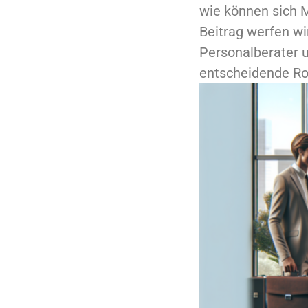
wie können sich 
Beitrag werfen wir
Personalberater 
entscheidende Rol