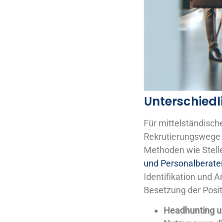
Unterschiedl
Für mittelständisch
Rekrutierungswege z
Methoden wie Stelle
und Personalberate
Identifikation und 
Besetzung der Posi
Headhunting u