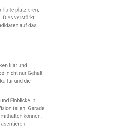
nhalte platzieren,
 Dies verstärkt
ndidaten auf das
ken klar und
ei nicht nur Gehalt
kultur und die
und Einblicke in
ision teilen. Gerade
t mithalten können,
präsentieren.