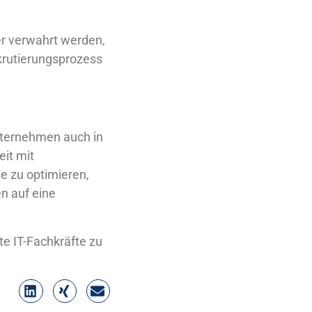
er verwahrt werden,
ekrutierungsprozess
nternehmen auch in
it mit
se zu optimieren,
n auf eine
te IT-Fachkräfte zu