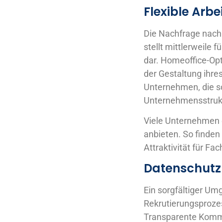
Flexible Arb
Die Nachfrage nach
stellt mittlerweile 
dar. Homeoffice-Opt
der Gestaltung ihre
Unternehmen, die so
Unternehmensstruk
Viele Unternehmen e
anbieten. So finden 
Attraktivität für Fa
Datenschutz
Ein sorgfältiger U
Rekrutierungsproze
Transparente Kommu