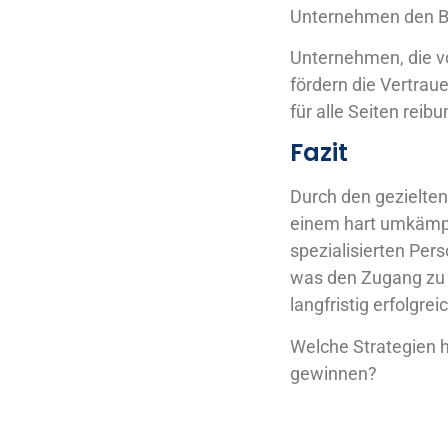
Unternehmen den Be
Unternehmen, die vo
fördern die Vertrau
für alle Seiten reib
Fazit
Durch den gezielten
einem hart umkämpf
spezialisierten Per
was den Zugang zu h
langfristig erfolgre
Welche Strategien h
gewinnen?