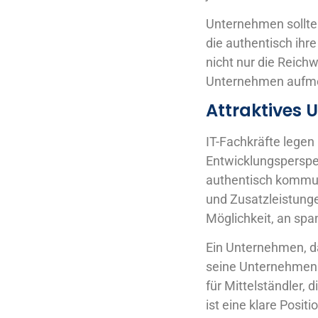
Unternehmen sollten 
die authentisch ihr
nicht nur die Reich
Unternehmen aufm
Attraktives
IT-Fachkräfte legen
Entwicklungsperspe
authentisch kommuni
und Zusatzleistunge
Möglichkeit, an spa
Ein Unternehmen, da
seine Unternehmensku
für Mittelständler, 
ist eine klare Positi