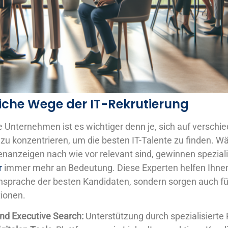
iche Wege der IT-Rekrutierung
e Unternehmen ist es wichtiger denn je, sich auf verschi
u konzentrieren, um die besten IT-Talente zu finden. Wä
nanzeigen nach wie vor relevant sind, gewinnen speziali
r
immer mehr an Bedeutung. Diese Experten helfen Ihnen 
Ansprache der besten Kandidaten, sondern sorgen auch f
tionen.
nd Executive Search:
Unterstützung durch spezialisierte