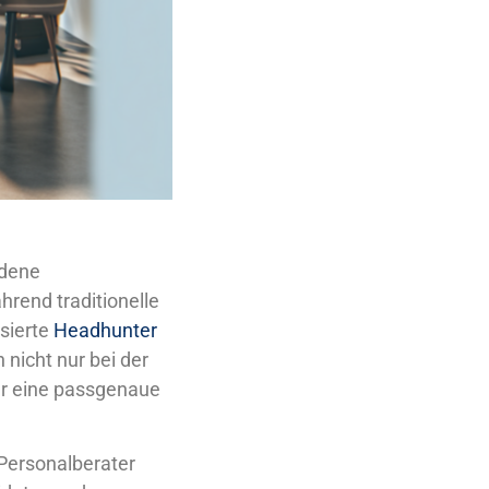
edene
hrend traditionelle
sierte
Headhunter
nicht nur bei der
ür eine passgenaue
 Personalberater