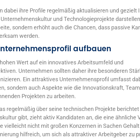
dabei ihre Profile regelmäßig aktualisieren und gezielt I
e Unternehmenskultur und Technologieprojekte darstellen.
weite, sondern erhöht auch die Chancen, dass passive Ka
erksam werden.
 Unternehmensprofil aufbauen
 hohen Wert auf ein innovatives Arbeitsumfeld und
ktiven. Unternehmen sollten daher ihre besonderen Stär
zieren. Ein attraktives Unternehmensprofil umfasst dab
n, sondern auch Aspekte wie die Innovationskraft, Team
nnenden Projekten zu arbeiten.
s regelmäßig über seine technischen Projekte berichtet 
ltur gibt, zieht aktiv Kandidaten an, die eine ähnliche V
die vielleicht nicht mit großen Konzernen in Sachen Gehal
onierung hilfreich, um sich als attraktiver Arbeitgeber zu 