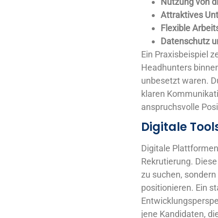
Nutzung von di
Attraktives Un
Flexible Arbei
Datenschutz u
Ein Praxisbeispiel z
Headhunters binnen 
unbesetzt waren. D
klaren Kommunikatio
anspruchsvolle Posi
Digitale Tool
Digitale Plattformen
Rekrutierung. Diese
zu suchen, sondern 
positionieren. Ein 
Entwicklungsperspek
jene Kandidaten, die