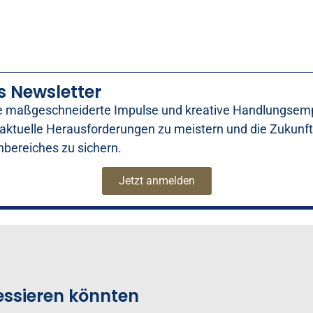
s Newsletter
ie maßgeschneiderte Impulse und kreative Handlungsemp
 aktuelle Herausforderungen zu meistern und die Zukunft
ereiches zu sichern.
Jetzt anmelden
eressieren könnten