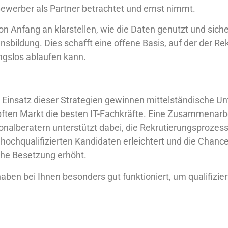
werber als Partner betrachtet und ernst nimmt.
n Anfang an klarstellen, wie die Daten genutzt und sich
ensbildung. Dies schafft eine offene Basis, auf der der R
ungslos ablaufen kann.
 Einsatz dieser Strategien gewinnen mittelständische U
ten Markt die besten IT-Fachkräfte. Eine Zusammenarbe
sonalberatern unterstützt dabei, die Rekrutierungsprozes
ochqualifizierten Kandidaten erleichtert und die Chance
iche Besetzung erhöht.
aben bei Ihnen besonders gut funktioniert, um qualifizier