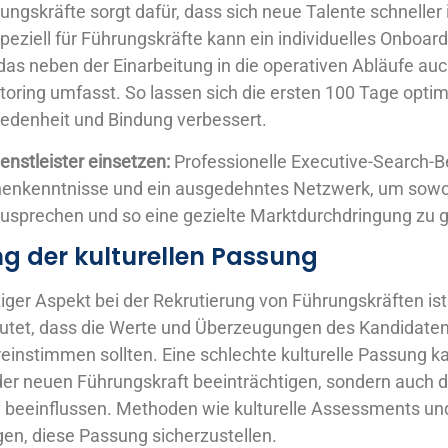
ungskräfte sorgt dafür, dass sich neue Talente schneller 
peziell für Führungskräfte kann ein individuelles Onboa
das neben der Einarbeitung in die operativen Abläufe auc
ring umfasst. So lassen sich die ersten 100 Tage optim
riedenheit und Bindung verbessert.
enstleister einsetzen:
Professionelle Executive-Search-B
nkenntnisse und ein ausgedehntes Netzwerk, um sowoh
usprechen und so eine gezielte Marktdurchdringung zu 
g der kulturellen Passung
ger Aspekt bei der Rekrutierung von Führungskräften ist 
utet, dass die Werte und Überzeugungen des Kandidaten
nstimmen sollten. Eine schlechte kulturelle Passung ka
 der neuen Führungskraft beeinträchtigen, sondern auch
 beeinflussen. Methoden wie kulturelle Assessments u
en, diese Passung sicherzustellen.