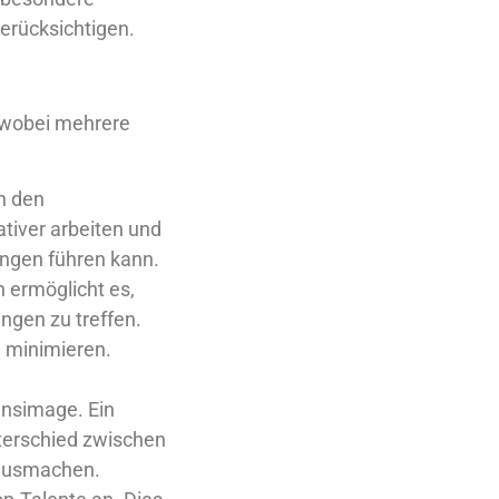
erücksichtigen.
, wobei mehrere
in den
tiver arbeiten und
ungen führen kann.
 ermöglicht es,
ngen zu treffen.
u minimieren.
nsimage. Ein
nterschied zwischen
 ausmachen.