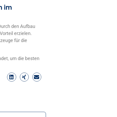
n im
Durch den Aufbau
orteil erzielen.
zeuge für die
det, um die besten