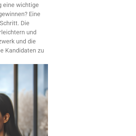
 eine wichtige
 gewinnen? Eine
chritt. Die
leichtern und
zwerk und die
de Kandidaten zu