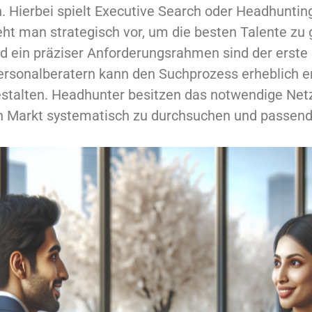
 Hierbei spielt Executive Search oder Headhunting
eht man strategisch vor, um die besten Talente zu
nd ein präziser Anforderungsrahmen sind der erste S
ersonalberatern kann den Suchprozess erheblich er
estalten. Headhunter besitzen das notwendige Net
n Markt systematisch zu durchsuchen und passen