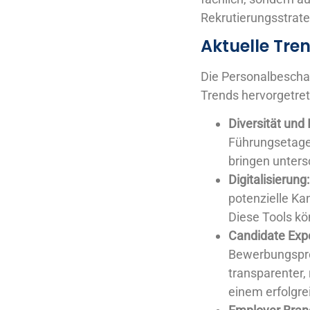
Rekrutierungsstrate
Aktuelle Tre
Die Personalbeschaf
Trends hervorgetre
Diversität und 
Führungsetagen
bringen unters
Digitalisierung
potenzielle Ka
Diese Tools kö
Candidate Exp
Bewerbungspro
transparenter,
einem erfolgr