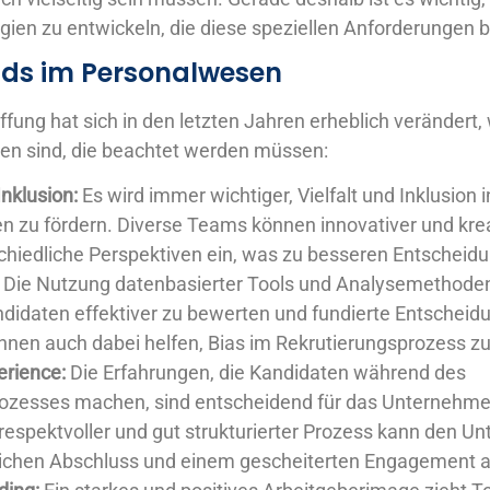
gien zu entwickeln, die diese speziellen Anforderungen b
nds im Personalwesen
fung hat sich in den letzten Jahren erheblich verändert
ten sind, die beachtet werden müssen:
Inklusion:
Es wird immer wichtiger, Vielfalt und Inklusion 
 zu fördern. Diverse Teams können innovativer und krea
chiedliche Perspektiven ein, was zu besseren Entscheid
:
Die Nutzung datenbasierter Tools und Analysemethoden
ndidaten effektiver zu bewerten und fundierte Entscheidu
nnen auch dabei helfen, Bias im Rekrutierungsprozess z
erience:
Die Erfahrungen, die Kandidaten während des
zesses machen, sind entscheidend für das Unternehme
 respektvoller und gut strukturierter Prozess kann den U
eichen Abschluss und einem gescheiterten Engagement