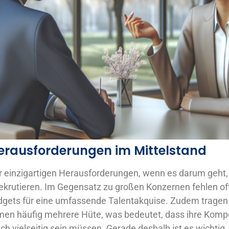
erausforderungen im Mittelstand
 einzigartigen Herausforderungen, wenn es darum geht, q
ekrutieren. Im Gegensatz zu großen Konzernen fehlen oft
gets für eine umfassende Talentakquise. Zudem tragen 
men häufig mehrere Hüte, was bedeutet, dass ihre Komp
uch vielseitig sein müssen. Gerade deshalb ist es wichtig