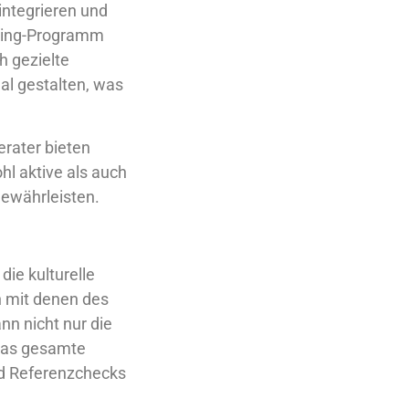
integrieren und
rding-Programm
h gezielte
al gestalten, was
erater bieten
l aktive als auch
gewährleisten.
die kulturelle
 mit denen des
nn nicht nur die
 das gesamte
nd Referenzchecks