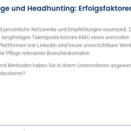
ge und Headhunting: Erfolgsfaktore
d persönliche Netzwerke und Empfehlungen essenziell. 
s langfristigen Talentpools können KMU einen wertvollen V
lattformen wie LinkedIn sind heute unverzichtbare Werk
ie Pflege relevanter Branchenkontakte.
und Methoden haben Sie in Ihrem Unternehmen angewen
ekrutieren?