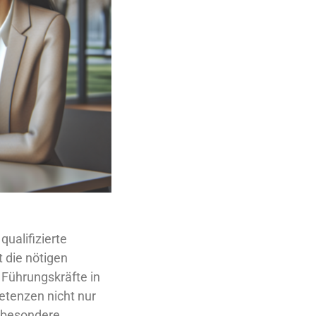
ualifizierte
 die nötigen
Führungskräfte in
etenzen nicht nur
, besondere