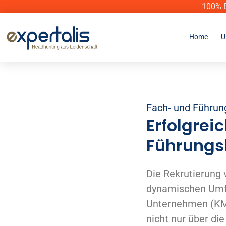
100% E
Home
U
Fach- und Führun
Erfolgrei
Führungs
Die Rekrutierung
dynamischen Umfe
Unternehmen (KMU)
nicht nur über die