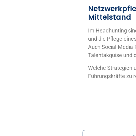
Netzwerkpfle
Mittelstand
Im Headhunting sin
und die Pflege eine
Auch Social-Media-P
Talentakquise und d
Welche Strategien 
Führungskräfte zu r