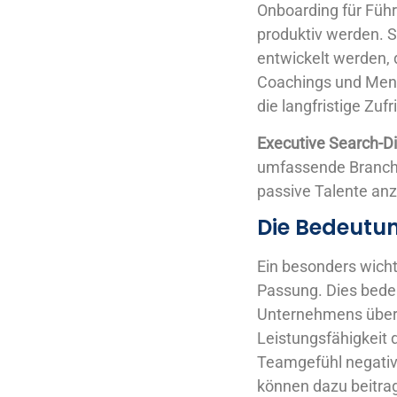
Onboarding für Führ
produktiv werden. S
entwickelt werden, 
Coachings und Mento
die langfristige Zuf
Executive Search-Di
umfassende Branche
passive Talente anz
Die Bedeutun
Ein besonders wichti
Passung. Dies bede
Unternehmens überei
Leistungsfähigkeit
Teamgefühl negativ
können dazu beitrag