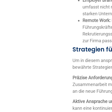
Employer Bran
umfasst nicht 
starken Unter
Remote Work:
Führungskräfte
Rekrutierungss
zur Firma pass
Strategien fü
Um in diesem anspr
bewährte Strategien
Präzise Anforderung
Zusammenarbeit mit 
an die neue Führungs
Aktive Ansprache un
kann eine kontinuier