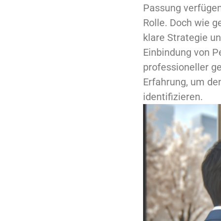
Passung verfügen.
Rolle. Doch wie g
klare Strategie u
Einbindung von P
professioneller g
Erfahrung, um de
identifizieren.