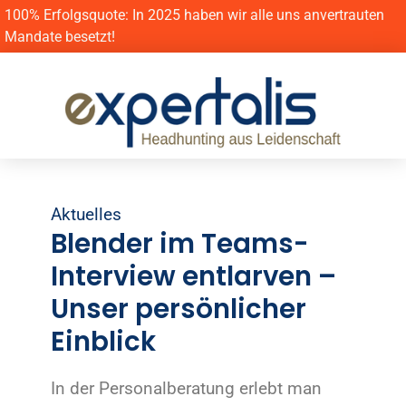
100% Erfolgsquote: In 2025 haben wir alle uns anvertrauten
Mandate besetzt!
Aktuelles
Blender im Teams-
Interview entlarven –
Unser persönlicher
Einblick
In der Personalberatung erlebt man